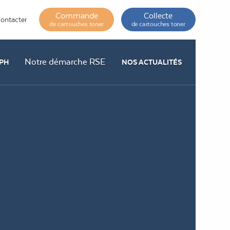
Commande
Collecte
ontacter
de cartouches toner
de cartouches toner
Notre démarche RSE
PH
NOS ACTUALITÉS