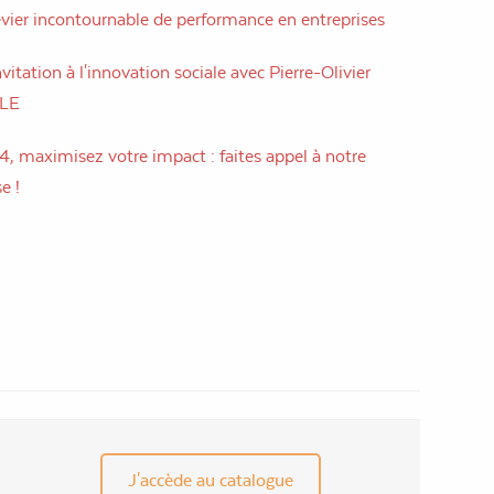
evier incontournable de performance en entreprises
vitation à l'innovation sociale avec Pierre-Olivier
LLE
, maximisez votre impact : faites appel à notre
e !
J'accède au catalogue