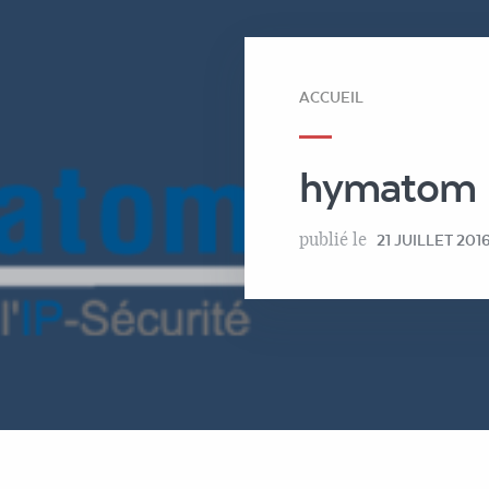
ACCUEIL
hymatom
publié le
21 JUILLET 201