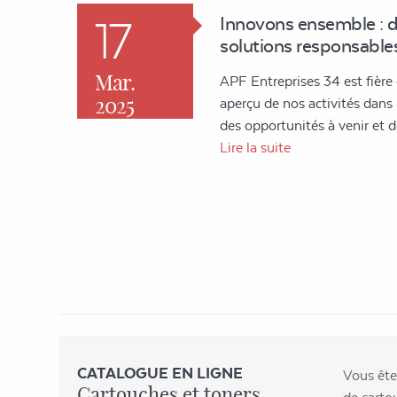
17
Innovons ensemble : 
solutions responsables
Mar.
APF Entreprises 34 est fière
2025
aperçu de nos activités dans l'
des opportunités à venir et
Lire la suite
CATALOGUE EN LIGNE
Vous ête
Cartouches et toners