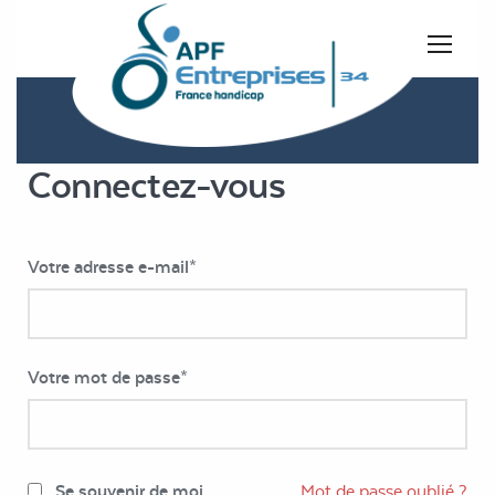
Connectez-vous
Votre adresse e-mail
*
Votre mot de passe
*
Se souvenir de moi
Mot de passe oublié ?