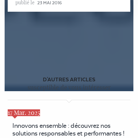
publié le
23 MAI 2016
D'AUTRES ARTICLES
susceptible de vous intéresser
17
Mar. 2025
Innovons ensemble : découvrez nos
solutions responsables et performantes !