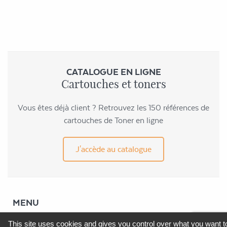
CATALOGUE EN LIGNE
Cartouches et toners
Vous êtes déjà client ? Retrouvez les 150 références de
cartouches de Toner en ligne
J'accède au catalogue
MENU
This site uses cookies and gives you control over what you want t