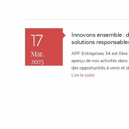
17
Innovons ensemble : 
solutions responsables
Mar.
APF Entreprises 34 est fière
2025
aperçu de nos activités dans l'
des opportunités à venir et
Lire la suite