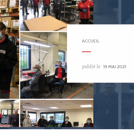
ACCUEIL
publié le
19 MAI 2021