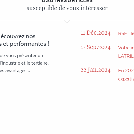
D'AUTRES ARTICLES
susceptible de vous intéresser
11 Déc.2024
RSE : l
découvrez nos
 et performantes !
17 Sep.2024
Votre in
 de vous présenter un
LATRI
industrie et le tertiaire,
22 Jan.2024
 des avantages…
En 2024
expertis