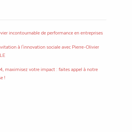
evier incontournable de performance en entreprises
vitation à l'innovation sociale avec Pierre-Olivier
LLE
, maximisez votre impact : faites appel à notre
e !