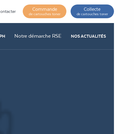
Commande
Collecte
ontacter
de cartouches toner
de cartouches toner
Notre démarche RSE
PH
NOS ACTUALITÉS