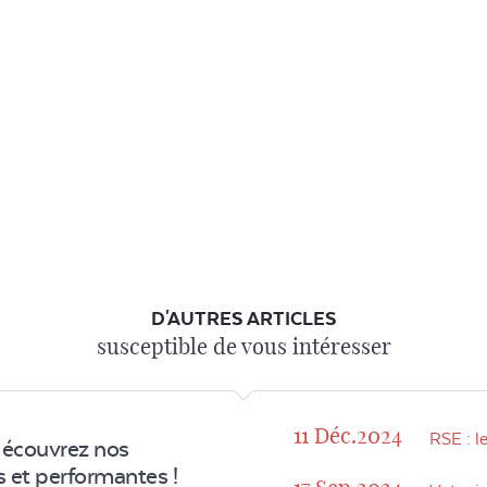
D'AUTRES ARTICLES
susceptible de vous intéresser
11 Déc.2024
RSE : l
découvrez nos
 et performantes !