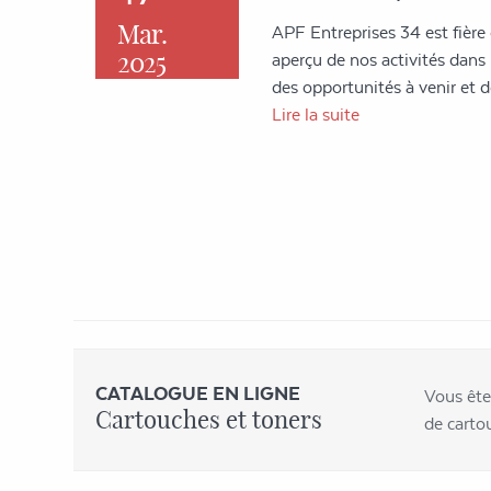
Mar.
APF Entreprises 34 est fière
2025
aperçu de nos activités dans l'
des opportunités à venir et
Lire la suite
CATALOGUE EN LIGNE
Vous ête
Cartouches et toners
de carto