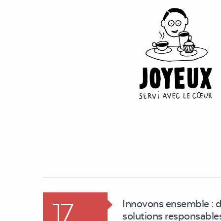
17
Innovons ensemble : 
solutions responsables