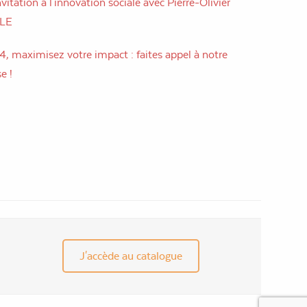
vitation à l'innovation sociale avec Pierre-Olivier
LLE
, maximisez votre impact : faites appel à notre
e !
J'accède au catalogue