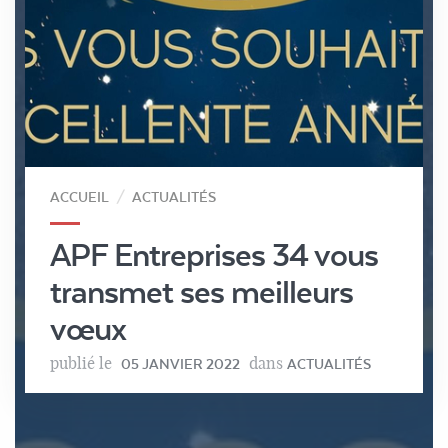
ACCUEIL
ACTUALITÉS
APF Entreprises 34 vous
transmet ses meilleurs
vœux
publié le
dans
05 JANVIER 2022
ACTUALITÉS