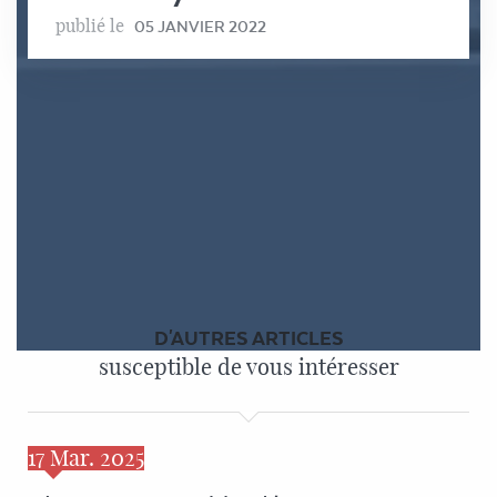
publié le
05 JANVIER 2022
D'AUTRES ARTICLES
susceptible de vous intéresser
17
Mar. 2025