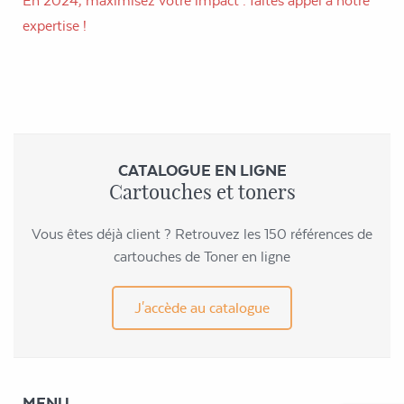
En 2024, maximisez votre impact : faites appel à notre
expertise !
CATALOGUE EN LIGNE
Cartouches et toners
Vous êtes déjà client ? Retrouvez les 150 références de
cartouches de Toner en ligne
J'accède au catalogue
MENU