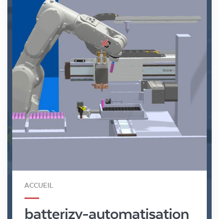
ACCUEIL
batterizy-automatisation