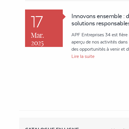
17
Innovons ensemble : 
solutions responsables
Mar.
APF Entreprises 34 est fière
2025
aperçu de nos activités dans l'
des opportunités à venir et
Lire la suite