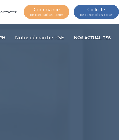
Commande
Collecte
ontacter
de cartouches toner
de cartouches toner
Notre démarche RSE
PH
NOS ACTUALITÉS