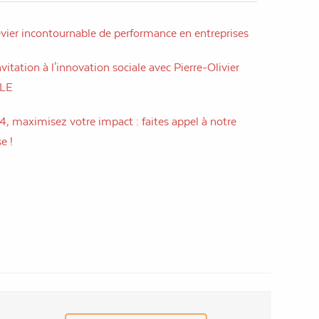
evier incontournable de performance en entreprises
vitation à l'innovation sociale avec Pierre-Olivier
LLE
, maximisez votre impact : faites appel à notre
e !