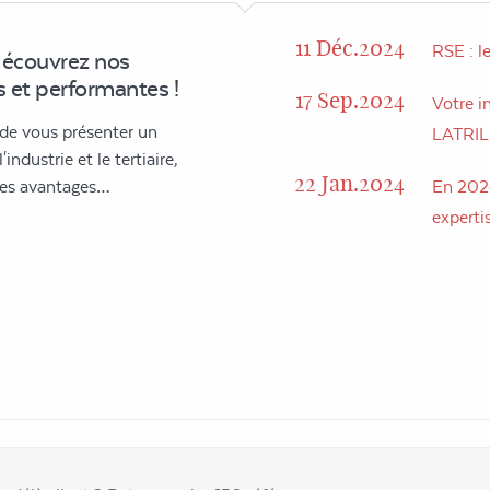
11 Déc.2024
RSE : l
découvrez nos
 et performantes !
17 Sep.2024
Votre in
 de vous présenter un
LATRI
industrie et le tertiaire,
22 Jan.2024
 des avantages…
En 2024
expertis