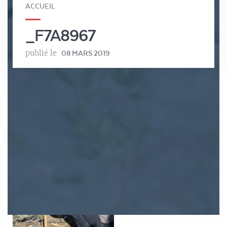
ACCUEIL
_F7A8967
publié le
08 MARS 2019