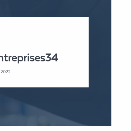
ntreprises34
 2022