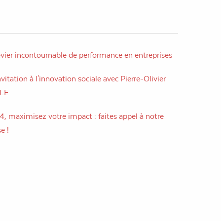
evier incontournable de performance en entreprises
vitation à l'innovation sociale avec Pierre-Olivier
LLE
, maximisez votre impact : faites appel à notre
e !