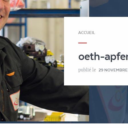
ACCUEIL
oeth-apfe
publié le
29 NOVEMBRE