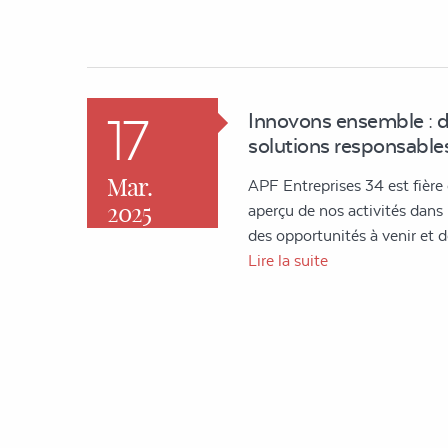
17
Innovons ensemble : 
solutions responsables
Mar.
APF Entreprises 34 est fière
2025
aperçu de nos activités dans l'
des opportunités à venir et
Lire la suite