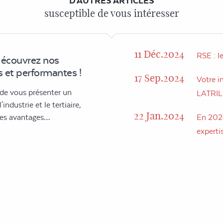
D'AUTRES ARTICLES
susceptible de vous intéresser
11 Déc.2024
RSE : l
découvrez nos
 et performantes !
17 Sep.2024
Votre in
 de vous présenter un
LATRI
industrie et le tertiaire,
22 Jan.2024
 des avantages…
En 2024
expertis