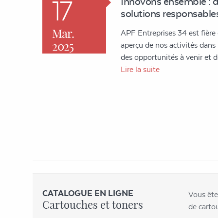
17
Innovons ensemble : 
solutions responsables
Mar.
APF Entreprises 34 est fière
2025
aperçu de nos activités dans l'
des opportunités à venir et
Lire la suite
CATALOGUE EN LIGNE
Vous ête
Cartouches et toners
de carto