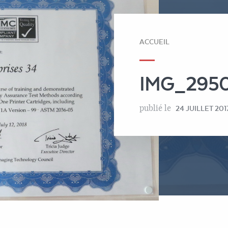
ACCUEIL
IMG_295
publié le
24 JUILLET 201