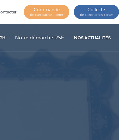
Commande
Collecte
ontacter
de cartouches toner
de cartouches toner
Notre démarche RSE
PH
NOS ACTUALITÉS