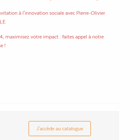
vitation à l'innovation sociale avec Pierre-Olivier
LLE
, maximisez votre impact : faites appel à notre
e !
J'accède au catalogue