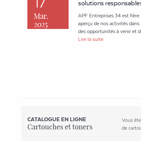
17
solutions responsables
Mar.
APF Entreprises 34 est fière
2025
aperçu de nos activités dans l'
des opportunités à venir et
Lire la suite
CATALOGUE EN LIGNE
Vous ête
Cartouches et toners
de carto