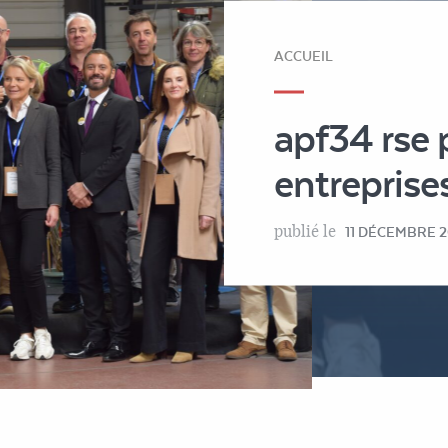
ACCUEIL
apf34 rse
entreprise
publié le
11 DÉCEMBRE 