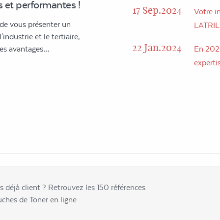
 et performantes !
17 Sep.2024
Votre in
 de vous présenter un
LATRI
industrie et le tertiaire,
22 Jan.2024
 des avantages…
En 2024
expertis
s déjà client ? Retrouvez les 150 références
uches de Toner en ligne