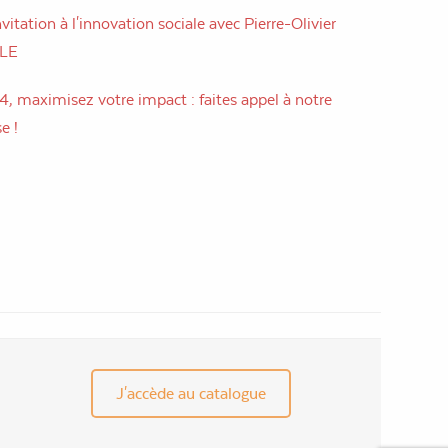
vitation à l'innovation sociale avec Pierre-Olivier
LLE
, maximisez votre impact : faites appel à notre
e !
J'accède au catalogue