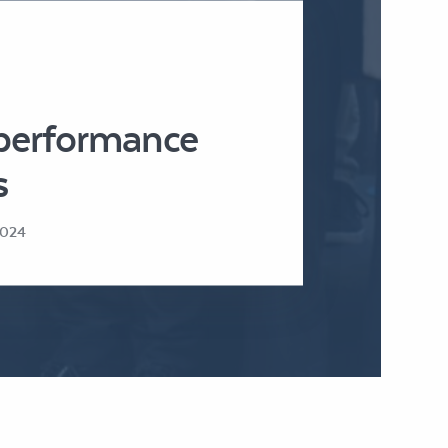
 performance
s
2024