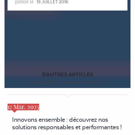
publié le
19 JUILLET 2016
D'AUTRES ARTICLES
susceptible de vous intéresser
17
Mar. 2025
Innovons ensemble : découvrez nos
solutions responsables et performantes !