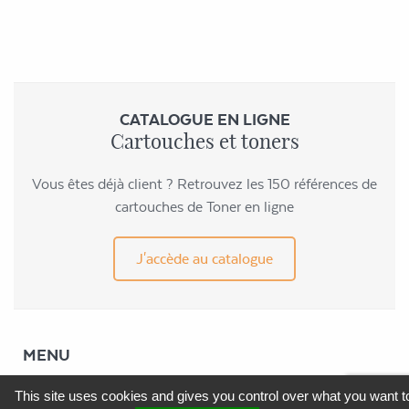
CATALOGUE EN LIGNE
Cartouches et toners
Vous êtes déjà client ? Retrouvez les 150 références de
cartouches de Toner en ligne
J'accède au catalogue
MENU
This site uses cookies and gives you control over what you want t