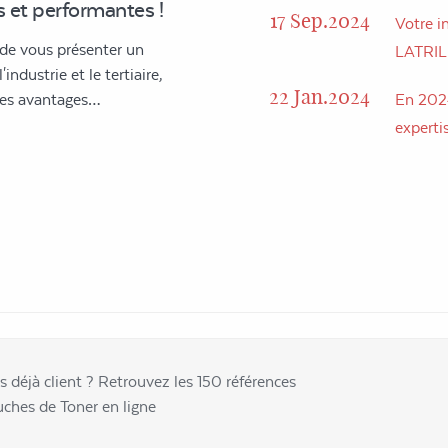
 et performantes !
17 Sep.2024
Votre in
 de vous présenter un
LATRI
industrie et le tertiaire,
22 Jan.2024
 des avantages…
En 2024
expertis
s déjà client ? Retrouvez les 150 références
uches de Toner en ligne