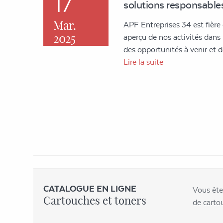
17
solutions responsables
Mar.
APF Entreprises 34 est fière
2025
aperçu de nos activités dans l'
des opportunités à venir et
Lire la suite
CATALOGUE EN LIGNE
Vous ête
Cartouches et toners
de carto