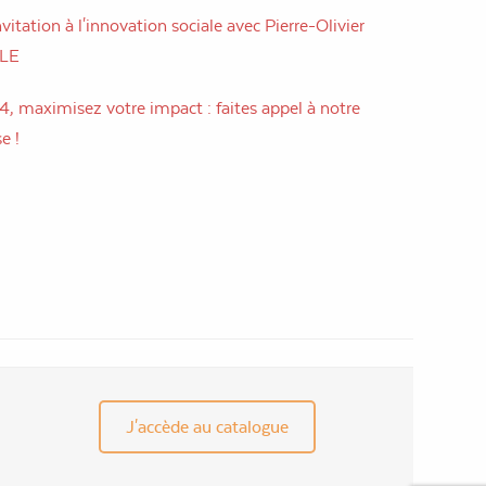
vitation à l'innovation sociale avec Pierre-Olivier
LLE
, maximisez votre impact : faites appel à notre
e !
J'accède au catalogue