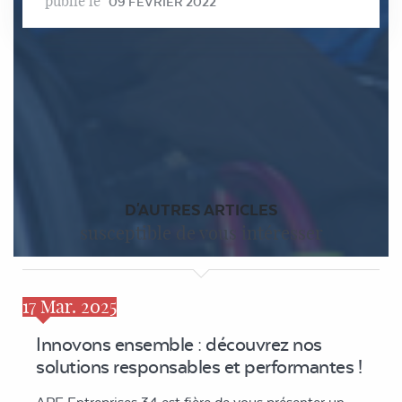
publié le
09 FÉVRIER 2022
D'AUTRES ARTICLES
susceptible de vous intéresser
17
Mar. 2025
Innovons ensemble : découvrez nos
solutions responsables et performantes !