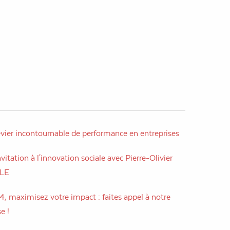
evier incontournable de performance en entreprises
vitation à l'innovation sociale avec Pierre-Olivier
LLE
, maximisez votre impact : faites appel à notre
e !