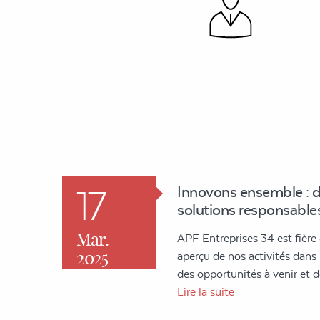
17
Innovons ensemble : 
solutions responsables
Mar.
APF Entreprises 34 est fière
2025
aperçu de nos activités dans l'
des opportunités à venir et
Lire la suite