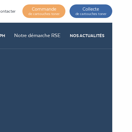
Commande
Collecte
ontacter
de cartouches toner
de cartouches toner
Notre démarche RSE
PH
NOS ACTUALITÉS