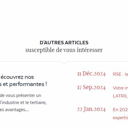
D'AUTRES ARTICLES
susceptible de vous intéresser
11 Déc.2024
RSE : l
découvrez nos
 et performantes !
17 Sep.2024
Votre in
 de vous présenter un
LATRI
industrie et le tertiaire,
22 Jan.2024
 des avantages…
En 2024
expertis