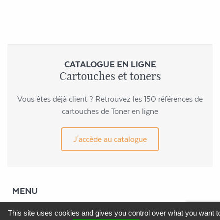
CATALOGUE EN LIGNE
Cartouches et toners
Vous êtes déjà client ? Retrouvez les 150 références de
cartouches de Toner en ligne
J'accède au catalogue
MENU
This site uses cookies and gives you control over what you want t