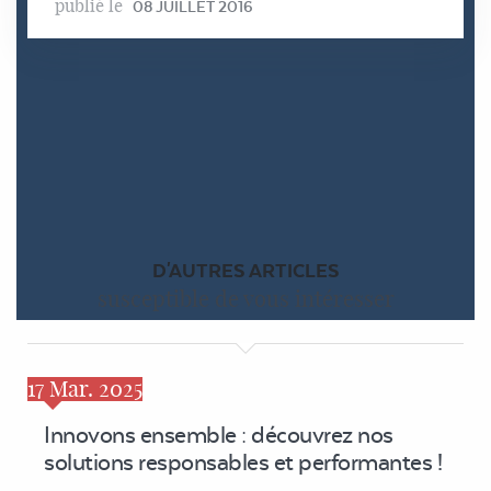
publié le
08 JUILLET 2016
D'AUTRES ARTICLES
susceptible de vous intéresser
17
Mar. 2025
Innovons ensemble : découvrez nos
solutions responsables et performantes !