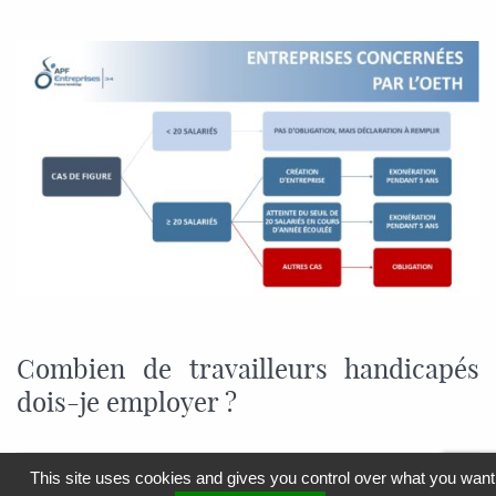
Combien de travailleurs handicapés
dois-je employer ?
This site uses cookies and gives you control over what you want