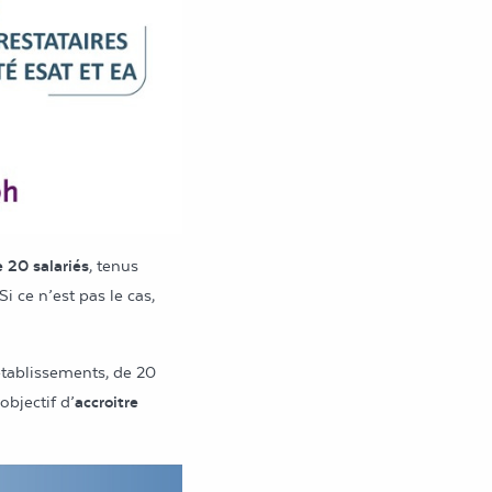
e 20 salariés
, tenus
 Si ce n’est pas le cas,
établissements, de 20
bjectif d’
accroitre