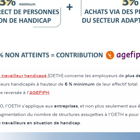
e travailleur handicapé
(OETH) concerne les employeurs de
plus d
leurs handicapés à hauteur de
6 % minimum
de leur effectif total.
e reversée à l’
AGEFIPH
.
020, l’OETH s’applique aux
entreprises
, et non plus seulement aux 
augmentation du nombre de structures assujetties à l’OETH a pour o
s travailleurs en situation de handicap
.