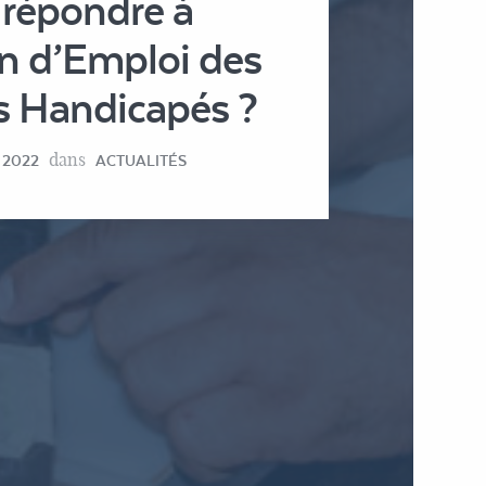
répondre à
on d’Emploi des
rs Handicapés ?
dans
 2022
ACTUALITÉS
ation